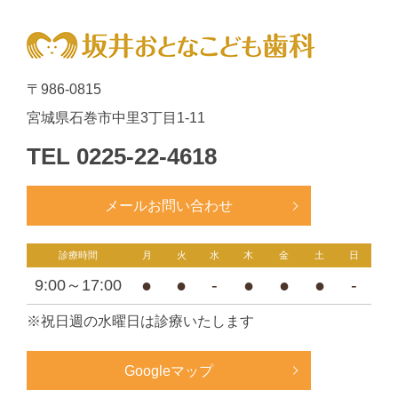
〒986-0815
宮城県石巻市中里3丁目1-11
TEL
0225-22-4618
メールお問い合わせ
診療時間
月
火
水
木
金
土
日
●
●
-
●
●
●
-
9:00～17:00
※祝日週の水曜日は診療いたします
Googleマップ