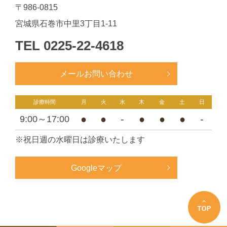
〒986-0815
宮城県石巻市中里3丁目1-11
TEL
0225-22-4618
メールお問い合わせ
診療時間
月
火
水
木
金
土
日
●
●
-
●
●
●
-
9:00～17:00
※祝日週の水曜日は診療いたします
Googleマップ