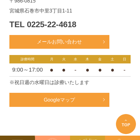
〒986-0815
宮城県石巻市中里3丁目1-11
TEL
0225-22-4618
メールお問い合わせ
診療時間
月
火
水
木
金
土
日
●
●
-
●
●
●
-
9:00～17:00
※祝日週の水曜日は診療いたします
Googleマップ