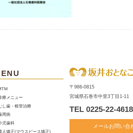
MENU
〒986-0815
MTM
宮城県石巻市中里3丁目1-11
診療メニュー
むし歯・根管治療
TEL
0225-22-4618
歯周病
小児歯科
メールお問い合
成人矯正(マウスピース矯正)