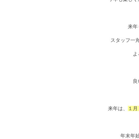
来年
スタッフ一
よ
良
来年は、
１月
年末年