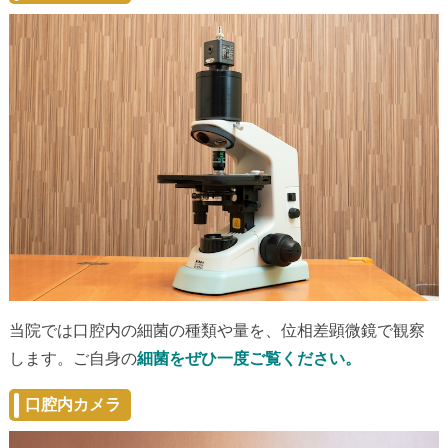
当院では口腔内の細菌の種類や量を、位相差顕微鏡で観察
します。ご自身の
細菌をぜひ一度ご覧ください。
口腔内カメラ