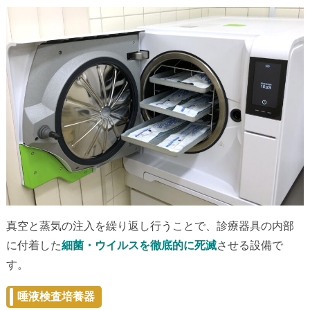
真空と蒸気の注入を繰り返し行うことで、診療器具の内部
に付着した
細菌・ウイルスを徹底的に死滅
させる設備で
す。
唾液検査培養器