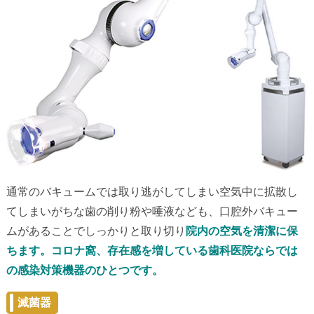
通常のバキュームでは取り逃がしてしまい空気中に拡散し
てしまいがちな歯の削り粉や唾液なども、口腔外バキュー
ムがあることでしっかりと取り切り
院内の空気を清潔に保
ちます。コロナ窩、存在感を増している歯科医院ならでは
の感染対策機器のひとつです。
滅菌器