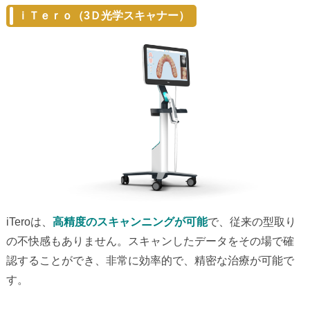
ｉＴｅｒｏ（3Ｄ光学スキャナー）
iTeroは、
高精度のスキャンニングが可能
で、従来の型取り
の不快感もありません。スキャンしたデータをその場で確
認することができ、非常に効率的で、精密な治療が可能で
す。